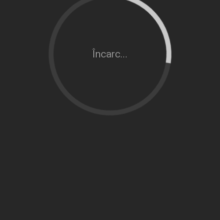
Încarc...