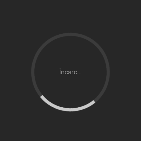
Încarc...