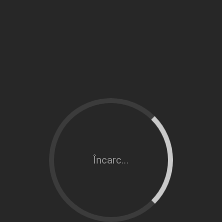
Încarc...