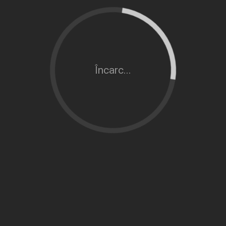
Încarc...