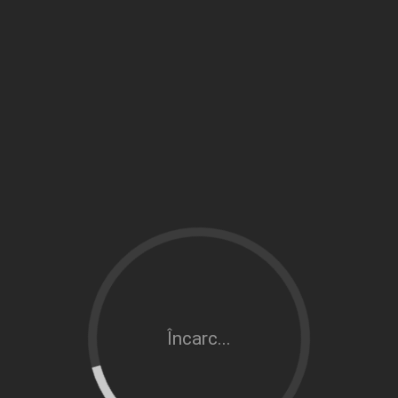
Încarc...