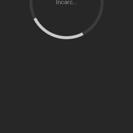
Încarc...