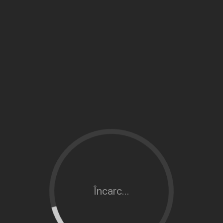
Încarc...