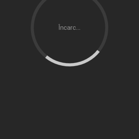
Încarc...