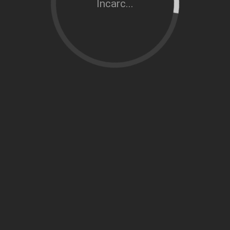
Încarc...