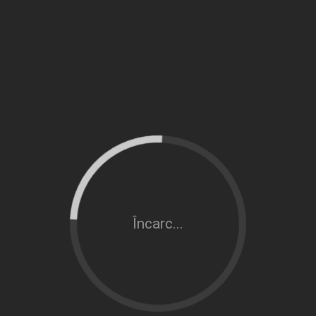
Încarc...